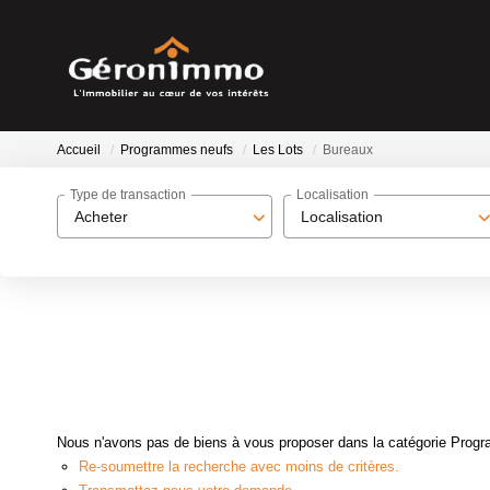
Accueil
Programmes neufs
Les Lots
Bureaux
Type de transaction
Localisation
Acheter
Localisation
Nous n'avons pas de biens à vous proposer dans la catégorie Progra
Re-soumettre la recherche avec moins de critères.