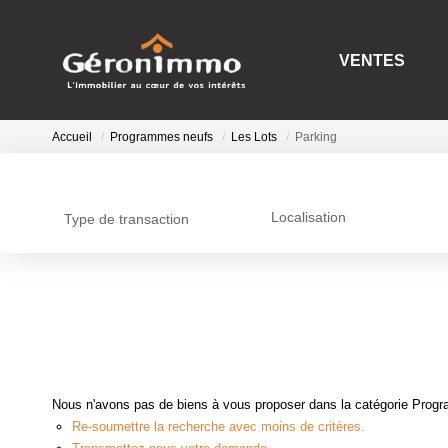
VENTES
Accueil
Programmes neufs
Les Lots
Parking
Localisation
Type de transaction
Nous n'avons pas de biens à vous proposer dans la catégorie Progra
Re-soumettre la recherche avec moins de critères.