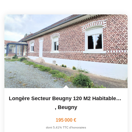
Longère Secteur Beugny 120 M2 Habitables + Possibilités...
,
Beugny
195 000 €
dont 5,41% TTC d'honoraires