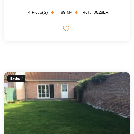
89
M²
Réf :
3528LR
4
Pièce(s)
Exclusif