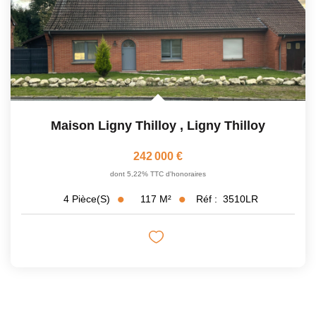
Maison Ligny Thilloy
,
Ligny Thilloy
242 000 €
dont 5,22% TTC d'honoraires
117
M²
Réf :
3510LR
4
Pièce(s)