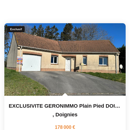
Exclusif
EXCLUSIVITE GERONIMMO Plain Pied DOIGNIES
,
Doignies
178 000 €