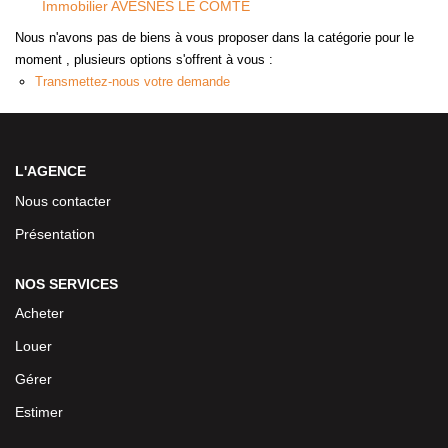
Immobilier AVESNES LE COMTE
Nous n'avons pas de biens à vous proposer dans la catégorie pour le
moment , plusieurs options s'offrent à vous :
Transmettez-nous votre demande
L'AGENCE
Nous contacter
Présentation
NOS SERVICES
Acheter
Louer
Gérer
Estimer