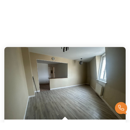
Appartement Centre Ville BAPAUME
,