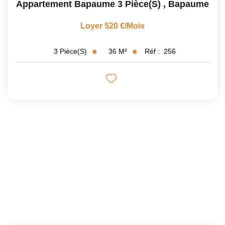
Appartement Bapaume 3 Pièce(s)
,
Bapaume
Loyer 520 €/mois
36
M²
Réf :
256
3
Pièce(s)