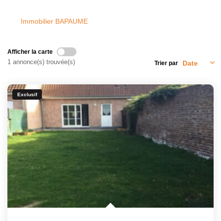
Immobilier BAPAUME
Afficher la carte
1 annonce(s) trouvée(s)
Trier par
Exclusif