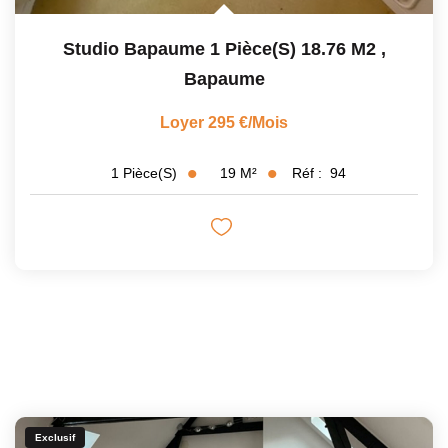
Studio Bapaume 1 Pièce(s) 18.76 M2
,
Bapaume
Loyer 295 €/mois
19
M²
Réf :
94
1
Pièce(s)
Exclusif