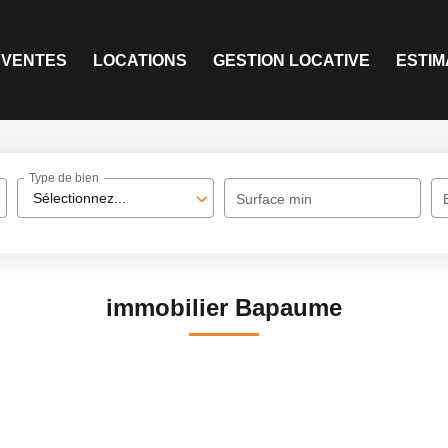
VENTES
LOCATIONS
GESTION LOCATIVE
ESTIM
Type de bien
Sélectionnez...
Surface min
immobilier Bapaume