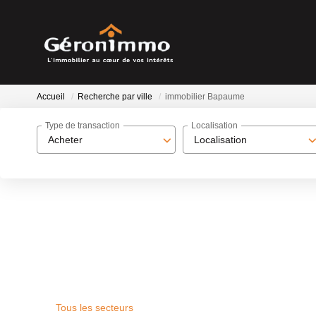
Accueil
Recherche par ville
immobilier Bapaume
Type de transaction
Localisation
Acheter
Localisation
Tous les secteurs