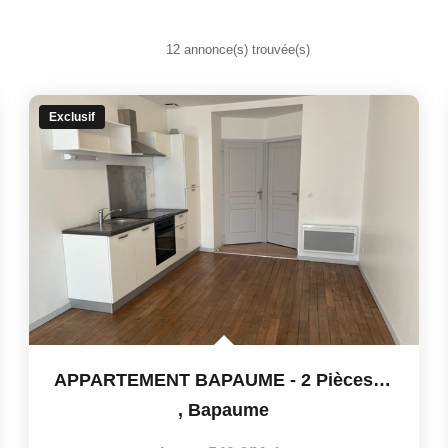
12 annonce(s) trouvée(s)
Exclusif
APPARTEMENT BAPAUME - 2 Pièces - 45.76 M2
,
Bapaume