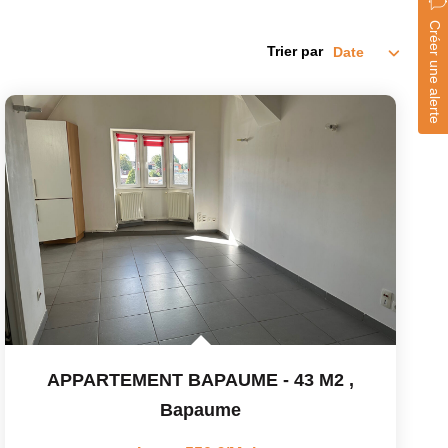
Créer une alerte
Trier par
APPARTEMENT BAPAUME - 43 M2
,
Bapaume