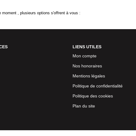
 moment , plusieurs options s'offrent à vous :
CES
LIENS UTILES
Mon compte
Nos honoraires
Mentions légales
Politique de confidentialité
Politique des cookies
Plan du site