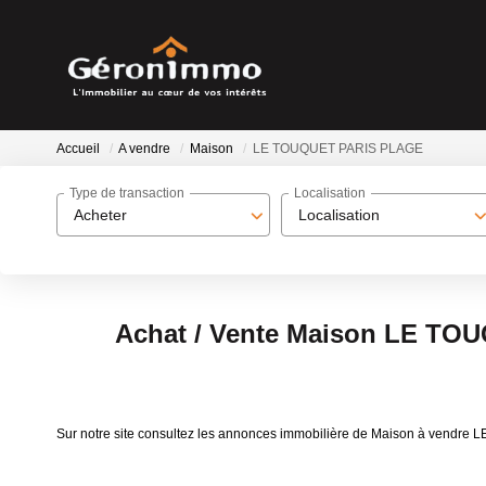
Accueil
A vendre
Maison
LE TOUQUET PARIS PLAGE
Type de transaction
Localisation
Acheter
Localisation
Achat / Vente Maison LE T
Sur notre site consultez les annonces immobilière de Maison à ven