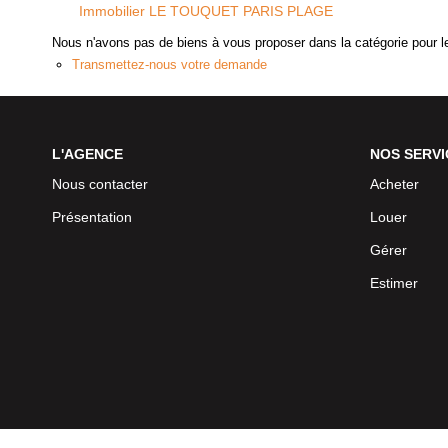
Immobilier LE TOUQUET PARIS PLAGE
Nous n'avons pas de biens à vous proposer dans la catégorie pour le
Transmettez-nous votre demande
L'AGENCE
NOS SERVI
Nous contacter
Acheter
Présentation
Louer
Gérer
Estimer