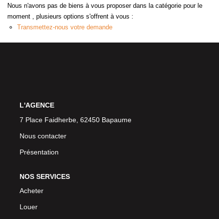
Nous n'avons pas de biens à vous proposer dans la catégorie pour le
moment , plusieurs options s'offrent à vous :
Transmettez-nous votre demande
L'AGENCE
7 Place Faidherbe, 62450 Bapaume
Nous contacter
Présentation
NOS SERVICES
Acheter
Louer