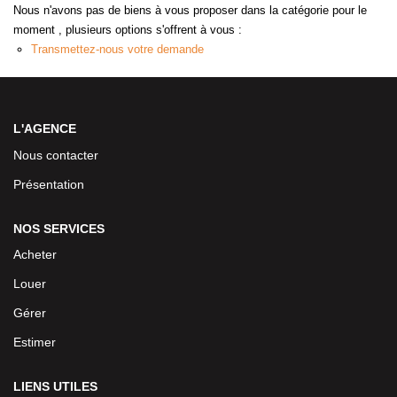
Nous n'avons pas de biens à vous proposer dans la catégorie pour le
moment , plusieurs options s'offrent à vous :
Transmettez-nous votre demande
L'AGENCE
Nous contacter
Présentation
NOS SERVICES
Acheter
Louer
Gérer
Estimer
LIENS UTILES