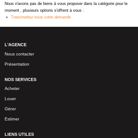
Nous n'avons pas de biens à vous proposer dans la catégorie pour le
moment , plusieurs options s'offrent à vous :
Transmettez-nous votre demande
L'AGENCE
Nous contacter
Présentation
NOS SERVICES
Acheter
Louer
Gérer
Estimer
LIENS UTILES