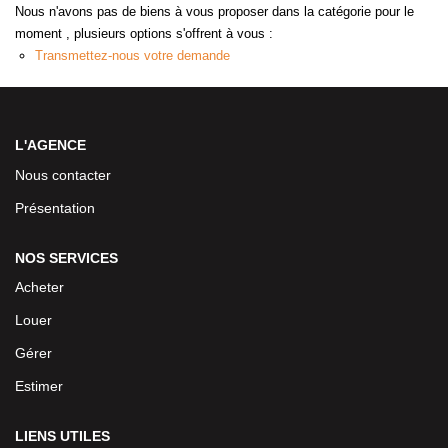
Nous n'avons pas de biens à vous proposer dans la catégorie pour le
moment , plusieurs options s'offrent à vous :
Transmettez-nous votre demande
L'AGENCE
Nous contacter
Présentation
NOS SERVICES
Acheter
Louer
Gérer
Estimer
LIENS UTILES