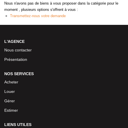
Nous n'avons pas de biens à vous proposer dans la catégorie pour le
moment , plusieurs options s'offrent à vous :
Transmettez-nous votre demande
L'AGENCE
Nous contacter
Présentation
NOS SERVICES
Acheter
Louer
Gérer
Estimer
LIENS UTILES