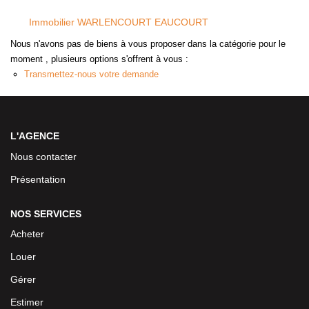
Immobilier WARLENCOURT EAUCOURT
Nous n'avons pas de biens à vous proposer dans la catégorie pour le
moment , plusieurs options s'offrent à vous :
Transmettez-nous votre demande
L'AGENCE
Nous contacter
Présentation
NOS SERVICES
Acheter
Louer
Gérer
Estimer