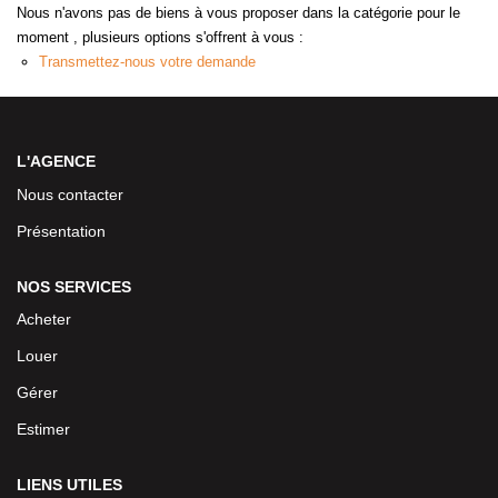
Nous n'avons pas de biens à vous proposer dans la catégorie pour le
moment , plusieurs options s'offrent à vous :
Transmettez-nous votre demande
L'AGENCE
Nous contacter
Présentation
NOS SERVICES
Acheter
Louer
Gérer
Estimer
LIENS UTILES