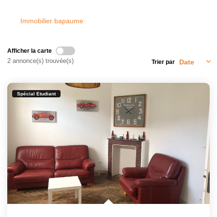
Immobilier bapaume
Afficher la carte
2 annonce(s) trouvée(s)
Trier par
Spécial Etudiant