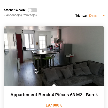
Afficher la carte
2 annonce(s) trouvée(s)
Trier par
Appartement Berck 4 Pièces 63 M2
,
Berck
197 000 €