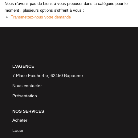
Nous n'avons pas de biens à vous proposer dans la catégorie pour le
moment , plusieurs options s'offrent à vous :
Transmettez-nous votre demande
L'AGENCE
7 Place Faidherbe, 62450 Bapaume
Nous contacter
Présentation
NOS SERVICES
Acheter
Louer